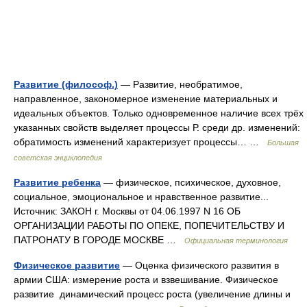
Развитие (философ.)
— Развитие, необратимое,
направленное, закономерное изменение материальных и
идеальных объектов. Только одновременное наличие всех трёх
указанных свойств выделяет процессы Р. среди др. изменений:
обратимость изменений характеризует процессы… …
Большая
советская энциклопедия
Развитие ребенка
— физическое, психическое, духовное,
социальное, эмоциональное и нравственное развитие...
Источник: ЗАКОН г. Москвы от 04.06.1997 N 16 ОБ
ОРГАНИЗАЦИИ РАБОТЫ ПО ОПЕКЕ, ПОПЕЧИТЕЛЬСТВУ И
ПАТРОНАТУ В ГОРОДЕ МОСКВЕ …
Официальная терминология
Физическое развитие
— Оценка физического развития в
армии США: измерение роста и взвешивание. Физическое
развитие динамический процесс роста (увеличение длины и