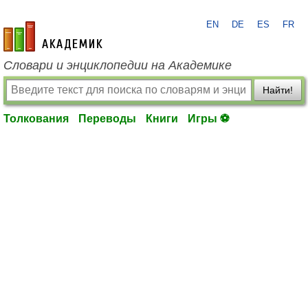
EN
DE
ES
FR
academic.ru
Словари и энциклопедии на Академике
Найти!
Толкования
Переводы
Книги
Игры ⚽