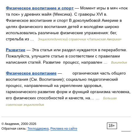
Физическое воспитание и спорт
— Момент игры в мяч «пок
та пок» у древних майя (Мексика). С гравюры XVI в.
Физическое воспитание и спорт В доколумбовой Америке в
целях физического воспитания детей и молодёжи широко
использовались различные физические упражнения: бег,
стрельба из …
Энциклопедический справочник «Латинская Америка»
Развитие
— Эта статья или раздел нуждается в переработке.
Пожалуйста, улучшите статью в соответствии с правилами
написания статей. Развитие процесс, направлен …
Википедия
Физическое воспитание
— органическая часть общего
воспитания (См. Воспитание); социально педагогический
процесс, направленный на укрепление здоровья,
гармонического развитие форм и функций организма человека,
его физических способностей и качеств, на… …
Большая
советская энциклопедия
© Академик, 2000-2026
18+
Обратная связь:
Техподдержка
,
Реклама на сайте