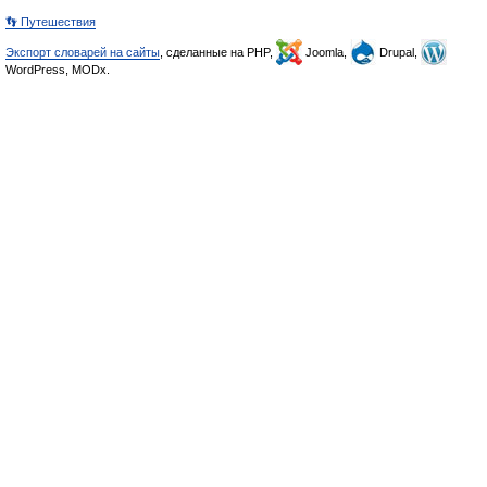
👣 Путешествия
Экспорт словарей на сайты
, сделанные на PHP,
Joomla,
Drupal,
WordPress, MODx.