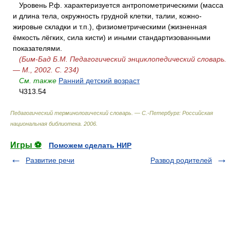
Уровень Р.ф. характеризуется антропометрическими (масса
и длина тела, окружность грудной клетки, талии, кожно-
жировые складки и т.п.), физиометрическими (жизненная
ёмкость лёгких, сила кисти) и иными стандартизованными
показателями.
(Бим-Бад Б.М. Педагогический энциклопедический словарь.
— М., 2002. С. 234)
См. также
Ранний детский возраст
Ч313.54
Педагогический терминологический словарь. — С.-Петербург: Российская
национальная библиотека
.
2006
.
Игры ⚽
Поможем сделать НИР
Развитие речи
Развод родителей